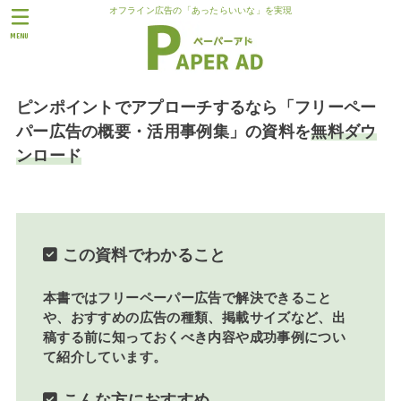
オフライン広告の「あったらいいな」を実現
MENU
ピンポイントでアプローチするなら「フリーペー
パー広告の概要・活用事例集」の資料を
無料ダウ
ンロード
この資料でわかること
本書では
フリーペーパー広告で解決できること
や、おすすめの広告の種類、掲載サイズなど、出
稿する前に知っておくべき内容や
成功事例
につい
て紹介しています。
こんな方におすすめ