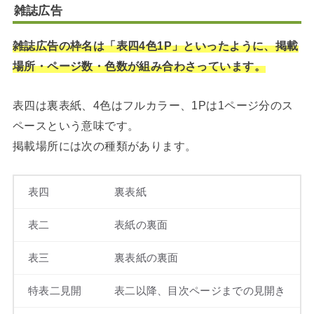
雑誌広告
雑誌広告の枠名は「表四4色1P」といったように、掲載
場所・ページ数・色数が組み合わさっています。
表四は裏表紙、4色はフルカラー、1Pは1ページ分のス
ペースという意味です。
掲載場所には次の種類があります。
表四
裏表紙
表二
表紙の裏面
表三
裏表紙の裏面
特表二見開
表二以降、目次ページまでの見開き