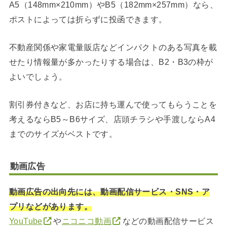
A5（148mm×210mm）やB5（182mm×257mm）なら、
ポストによっては折らずに投函できます。
不動産関係や家電量販店などインパクトのある写真を載
せたり情報量が多かったりする場合は、B2・B3の枠が
よいでしょう。
割引券付きなど、お店に持ち運んで使ってもらうことを
考えるならB5～B6サイズ、店頭チラシや手渡しならA4
までのサイズがベストです。
動画広告
動画広告の出向先には、動画配信サービス・SNS・ア
プリなどがあります。
YouTube
や
ニコニコ動画
などの動画配信サービス