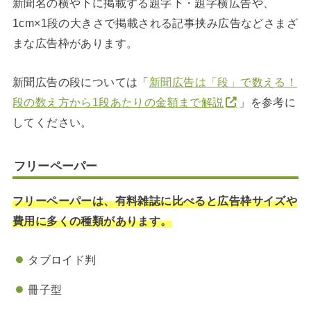
新聞名の横や下に掲載する題字下・題字横広告や、
1cm×1段の大きさで掲載される記事挟み広告などさまざ
まな広告枠があります。
新聞広告の段については「
新聞広告は「段」で数える！
段の数え方から1段あたりの金額まで解説
」を参考に
してください。
フリーペーパー
フリーペーパーは、有料雑誌に比べると広告枠サイズや
費用に多くの種類があります。
タブロイド判
冊子型