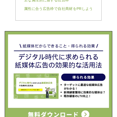
主な属性別に適する広告枠
属性に合う広告枠で自社商材をPRしよう