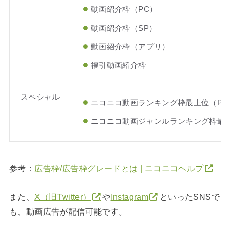
動画紹介枠（PC）
動画紹介枠（SP）
動画紹介枠（アプリ）
福引動画紹介枠
スペシャル
ニコニコ動画ランキング枠最上位（PC
ニコニコ動画ジャンルランキング枠最上
参考：
広告枠/広告枠グレードとは | ニコニコヘルプ
また、
X（旧Twitter）
や
Instagram
といったSNSで
も、動画広告が配信可能です。