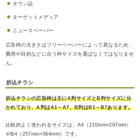
タウン誌
ターゲットメディア
ニュースペーパー
広告枠の大きさはフリーペーパーによって異なるため、
費用や目的などに合う枠サイズを選ばなくてはなりませ
ん。
折込チラシ
折込チラシの広告枠は主にA判サイズとB判サイズに分
かれており、A判はA1～A7、B判はB1～B7あります。
比較的よく使われるサイズは、A4（210mm×297mm）
やB4（257mm×364mm）です。