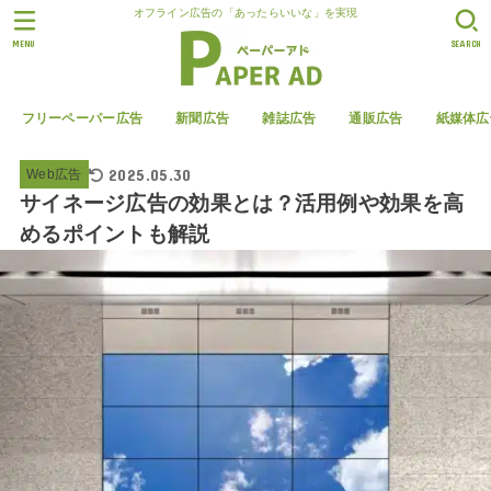
オフライン広告の「あったらいいな」を実現
MENU
SEARCH
フリーペーパー広告
新聞広告
雑誌広告
通販広告
紙媒体広
2025.05.30
Web広告
サイネージ広告の効果とは？活用例や効果を高
めるポイントも解説