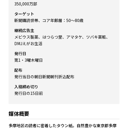
350,000万部
ターゲット
新聞購読世帯、コア年齢層：50～80歳
継続広告主
メビウス製薬、はつらつ堂、アマタケ、ツバキ薬粧、
DMJえがお生活
発行日
第1・3曜木曜日
配布
発行当日の朝日新聞朝刊折込配布
入稿締め切り
発行日の15日前
媒体概要
多摩地区の読者に密着したタウン紙。自然豊かな東京都多摩