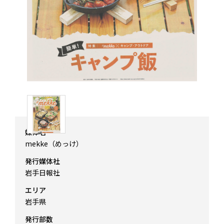
媒体名
mekke（めっけ）
発行媒体社
岩手日報社
エリア
岩手県
発行部数