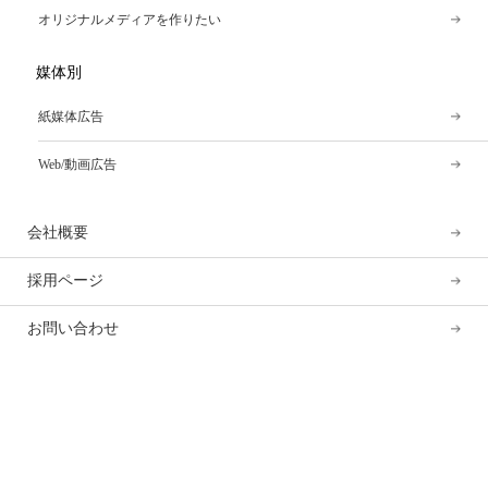
オリジナルメディアを作りたい
媒体別
紙媒体広告
Web/動画広告
会社概要
採用ページ
お問い合わせ