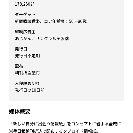
178,250部
ターゲット
新聞購読世帯、コア年齢層：50～80歳
継続広告主
あじかん、サンクラルテ製薬
発行日
発行日不定期
配布
朝刊折込配布
入稿締め切り
発行日の10日前
媒体概要
「新しい自分に出会う情報紙」をコンセプトに岩手県全域に
岩手日報朝刊折込で配布するタブロイド情報紙。