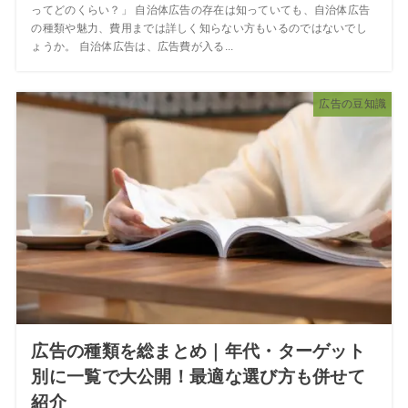
ってどのくらい？」 自治体広告の存在は知っていても、自治体広告
の種類や魅力、費用までは詳しく知らない方もいるのではないでし
ょうか。 自治体広告は、広告費が入る...
広告の豆知識
広告の種類を総まとめ｜年代・ターゲット
別に一覧で大公開！最適な選び方も併せて
紹介