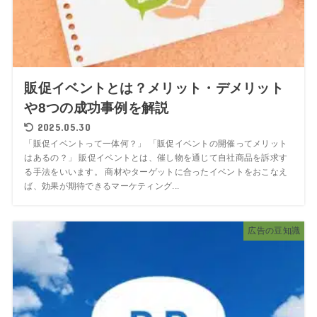
販促イベントとは？メリット・デメリット
や8つの成功事例を解説
2025.05.30
「販促イベントって一体何？」 「販促イベントの開催ってメリット
はあるの？」 販促イベントとは、催し物を通じて自社商品を訴求す
る手法をいいます。 商材やターゲットに合ったイベントをおこなえ
ば、効果が期待できるマーケティング...
広告の豆知識