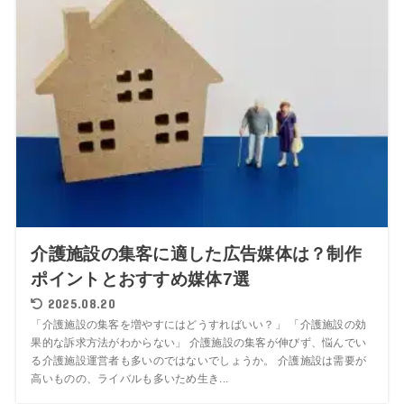
介護施設の集客に適した広告媒体は？制作
ポイントとおすすめ媒体7選
2025.08.20
「介護施設の集客を増やすにはどうすればいい？」 「介護施設の効
果的な訴求方法がわからない」 介護施設の集客が伸びず、悩んでい
る介護施設運営者も多いのではないでしょうか。 介護施設は需要が
高いものの、ライバルも多いため生き...