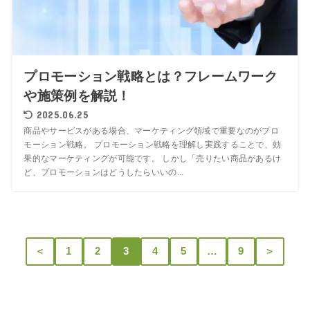
プロモーション戦略とは？フレームワーク
や施策例を解説！
2025.06.25
商品やサービスがある場合、マーケティング領域で重要なのがプロ
モーション戦略。 プロモーション戦略を理解し実践することで、効
果的なマーケティングが可能です。 しかし「売りたい商品があるけ
ど、プロモーションはどうしたらいいの...
＜
1
2
3
4
5
…
9
＞