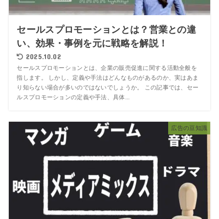
セールスプロモーションとは？営業との違
い、効果・事例を元に戦略を解説！
2025.10.02
セールスプロモーションとは、企業の販売促進に関する活動全般を
指します。 しかし、定義や手法はどんなものがあるのか、実はあま
り知らない場合が多いのではないでしょうか。 この記事では、セー
ルスプロモーションの定義や手法、具体...
広告の豆知識