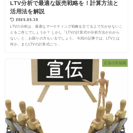
LTV分析で最適な販売戦略を！計算方法と
活用法を解説
2025.05.30
LTVの分析は、最適なマーケティング戦略を立てる上で欠かせないこ
とをご存じでしょうか？ しかし「LTVの計算式や分析方法がわから
ない」と、お困りの方もいるでしょう。 今回の記事では、LTVとは
何か、またLTVの計算式につ...
広告の豆知識