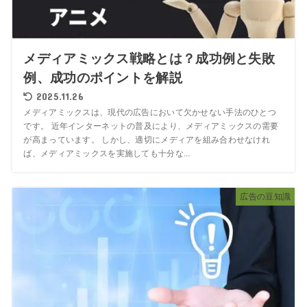
メディアミックス戦略とは？成功例と失敗
例、成功のポイントを解説
2025.11.26
メディアミックスは、現代の広告において欠かせない手法のひとつ
です。 近年インターネットの普及により、メディアミックスの需要
が高まっています。 しかし、適切にメディアを組み合わせなけれ
ば、メディアミックスを実施しても十分な...
広告の豆知識