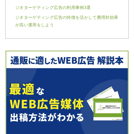
ジオターゲティング広告の利用事例3選
ジオターゲティング広告の特徴を活かして費用対効果
が高い運用をしよう