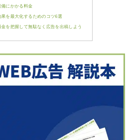
設備にかかる料金
効果を最大化するためのコツ6選
料金を把握して無駄なく広告を出稿しよう