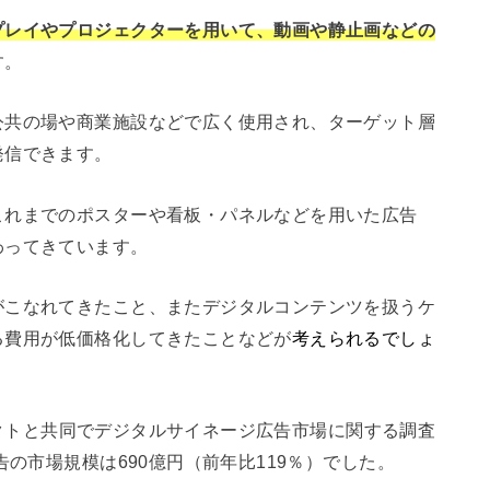
プレイやプロジェクターを用いて、動画や静止画などの
す。
公共の場や商業施設などで広く使用され、ターゲット層
発信できます。
これまでのポスターや看板・パネルなどを用いた広告
わってきています。
がこなれてきたこと、またデジタルコンテンツを扱うケ
る費用が低価格化してきたことなどが
考えられるでしょ
ンファクトと共同でデジタルサイネージ広告市場に関する調査
告の市場規模は690億円（前年比119％）でした。