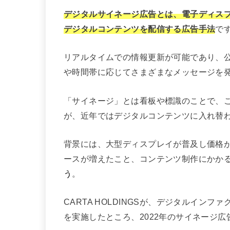
デジタルサイネージ広告とは、電子ディス
デジタルコンテンツを配信する広告手法
で
リアルタイムでの情報更新が可能であり、
や時間帯に応じてさまざまなメッセージを
「サイネージ」とは看板や標識のことで、
が、近年ではデジタルコンテンツに入れ替
背景には、大型ディスプレイが普及し価格
ースが増えたこと、コンテンツ制作にかか
う
。
CARTA HOLDINGSが、デジタルイ
を実施したところ、2022年のサイネージ広