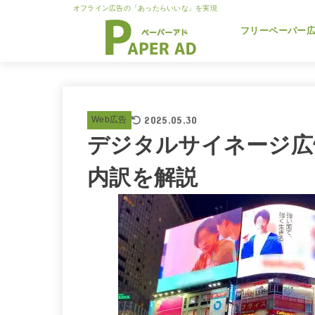
オフライン広告の「あったらいいな」を実現
フリーペーパー
2025.05.30
Web広告
デジタルサイネージ広
内訳を解説