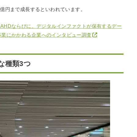
,338億円まで成長するといわれています。
CARTAHDならびに、デジタルインファクトが保有するデー
事業にかかわる企業へのインタビュー調査
な種類3つ