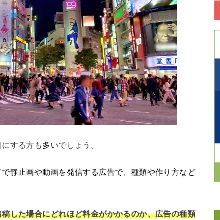
目にする方も
多い
でしょう。
イで静止画や動画を発信する広告で、種類や作り方など
出稿した場合にどれほど料金がかかるのか、広告の種類