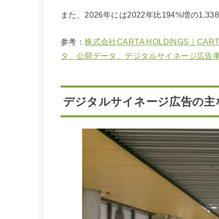
また、2026年には2022年比194%増の1
参考：
株式会社CARTA HOLDINGS｜
タ、公開データ、デジタルサイネージ広告
デジタルサイネージ広告の主