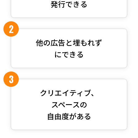
発行できる
他の広告と埋もれず
にできる
クリエイティブ、
スペースの
自由度がある