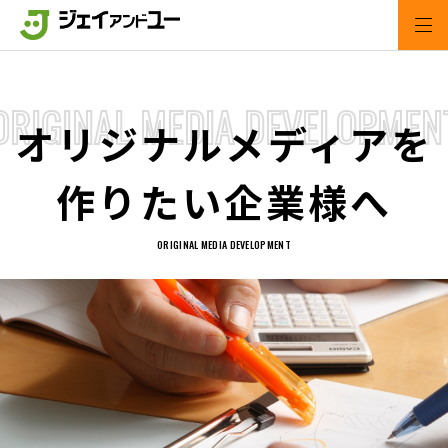
ORIGINAL MEDIA DEVELOPMEN
オリジナルメディアを
作りたい企業様へ
ORIGINAL MEDIA DEVELOPMENT