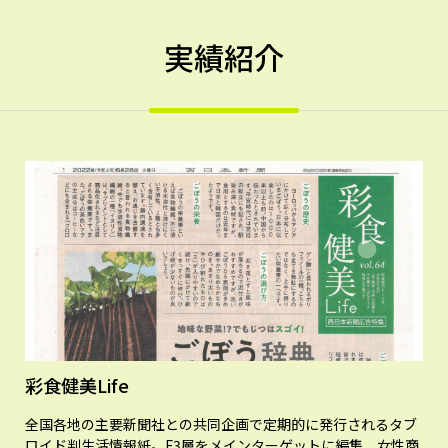
実績紹介
彩食健美Life
全国各地の主要新聞社との共同企画で定期的に発行されるタブ
ロイド判生活情報紙。F3層をメインターゲットに編集、女性商