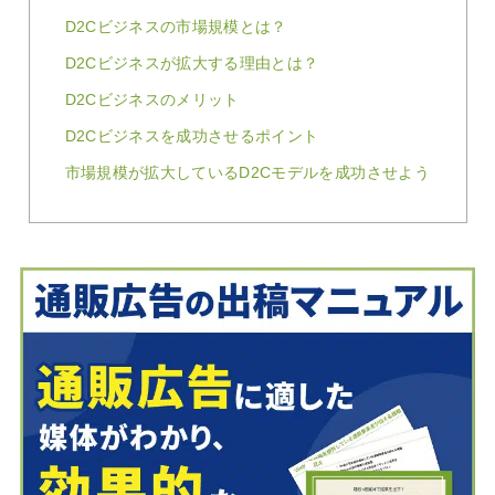
D2Cビジネスの市場規模とは？
D2Cビジネスが拡大する理由とは？
D2Cビジネスのメリット
D2Cビジネスを成功させるポイント
市場規模が拡大しているD2Cモデルを成功させよう