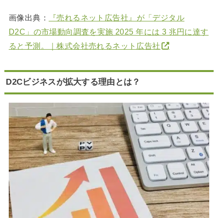
画像出典：
『売れるネット広告社』が「デジタル
D2C」の市場動向調査を実施 2025 年には 3 兆円に達す
ると予測。｜株式会社売れるネット広告社
D2Cビジネスが拡大する理由とは？