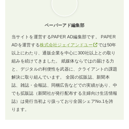
ペーパーアド編集部
当サイトを運営するPAPER AD編集部です。 PAPER
ADを運営する
株式会社ジェイアンドユー
では50年
以上にわたり、通販企業を中心に300社以上との取り
組みを続けてきました。 紙媒体ならではの届ける力
と、デジタルの利便性を武器に、クライアントの課題
解決に取り組んでいます。 全国の拡販誌、新聞本
誌、雑誌・会報誌、同梱広告などでの実績があり、中
でも拡販誌（新聞社が発行配布する主婦向け生活情報
誌）は発行当初より扱っており全国シェアNo.1を誇
ります。