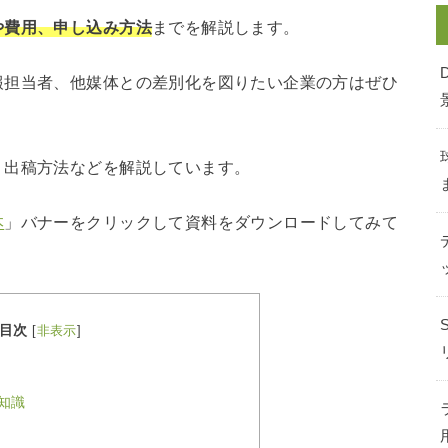
や費用、申し込み方法
までを解説します。
報担当者、他媒体との差別化を図りたい企業の方はぜひ
、出稿方法などを解説しています。
本
」バナーをクリックして資料をダウンロードしてみて
目次
[
非表示
]
知識