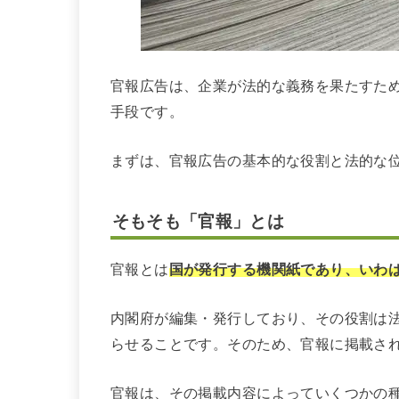
官報広告は、企業が法的な義務を果たすた
手段です。
まずは、官報広告の基本的な役割と法的な
そもそも「官報」とは
官報とは
国が発行する機関紙であり、いわ
内閣府が編集・発行しており、その役割は
らせることです。そのため、官報に掲載さ
官報は、その掲載内容によっていくつかの