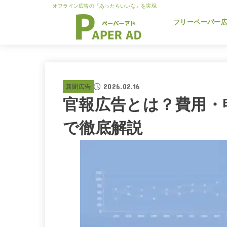
オフライン広告の「あったらいいな」を実現
フリーペーパー
2026.02.16
新聞広告
官報広告とは？費用・
で徹底解説