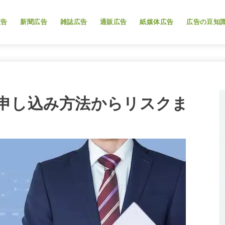
広告
新聞広告
雑誌広告
通販広告
紙媒体広告
広告の豆知
申し込み方法からリスクま