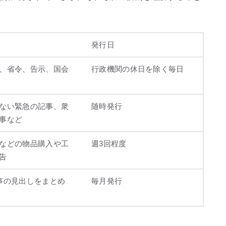
。
発行日
、省令、告示、国会
行政機関の休日を除く毎日
ない緊急の記事、衆
随時発行
事など
などの物品購入や工
週3回程度
告
事の見出しをまとめ
毎月発行