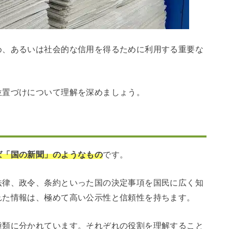
め、あるいは社会的な信用を得るために利用する重要な
位置づけについて理解を深めましょう。
ば「国の新聞」のようなもの
です。
法律、政令、条約といった国の決定事項を国民に広く知
れた情報は、極めて高い公示性と信頼性を持ちます。
種類に分かれています。それぞれの役割を理解すること