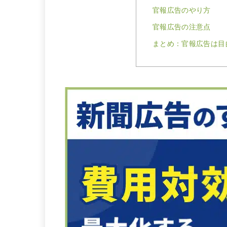
官報広告のやり方
官報広告の注意点
まとめ：官報広告は目