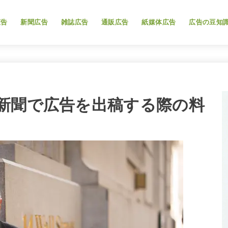
広告
新聞広告
雑誌広告
通販広告
紙媒体広告
広告の豆知
新聞で広告を出稿する際の料