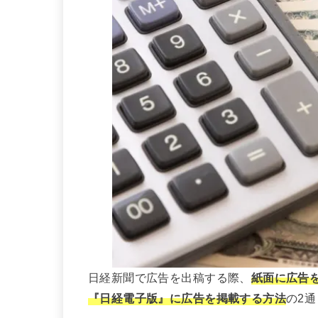
日経新聞で広告を出稿する際、
紙面に広告
『日経電子版』に広告を掲載する方法
の2