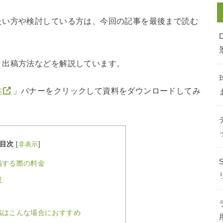
たい方や検討している方は、今回の記事を最後まで読む
、出稿方法などを解説しています。
本
」バナーをクリックして資料をダウンロードしてみ
目次
[
非表示
]
稿する際の料金
説
稿はこんな場合におすすめ