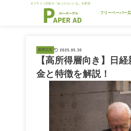
オフライン広告の「あったらいいな」を実現
フリーペーパー
2025.05.30
新聞広告
【高所得層向き】日経
金と特徴を解説！