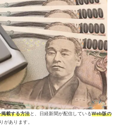
を掲載する方法
と、日経新聞が配信している
Web版の
通りがあります。