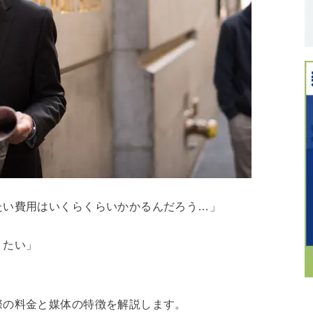
たい費用はいくらくらいかかるんだろう…」
りたい」
際の料金と媒体の特徴を解説します。