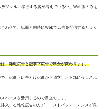
らデジタルに移行する層が増えている中、Web版のみを
合わせて、紙面と同時にWebで広告を配信するとより
金は、雑報広告と記事下広告で料金が変わります。
告で、記事下広告とは記事から独立した下部に設置され
のスペースを活用するので目立ちます。
に挿入する雑報広告の方が、コストパフォーマンスが良