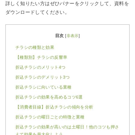
詳しく知りたい方はぜひバナーをクリックして、資料を
ダウンロードしてください。
目次
[
非表示
]
チラシの種類と効果
【種類別】チラシの反響率
折込チラシのメリット4つ
折込チラシのデメリット3つ
折込チラシに向いている業種
折込チラシの効果を高めるコツ6選
【消費者目線】折込チラシの傾向を分析
折込チラシの曜日ごとの特徴と業種
折込チラシの効果が高いのは土曜日！他のコツも押さ
えて効果を最大化しよう