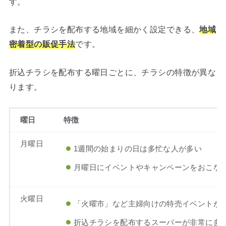
す。
また、チラシを配布する地域を細かく設定できる、
地域
密着型の販促手法
です。
折込チラシを配布する曜日ごとに、チラシの特徴が異な
ります。
曜日
特徴
月曜日
1週間の始まりの日は多忙な人が多い
月曜日にイベントやキャンペーンをおこな
火曜日
「火曜市」など主婦向けの特売イベントが
折込チラシを配布するスーパーが非常に多