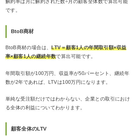
解約率は月に解約された数÷月の顧客全体数で算出可能
です。
BtoB商材
BtoB商材の場合は、
LTV＝顧客1人の年間取引額×収益
率×顧客1人の継続年数
で算出可能です。
年間取引額が100万円、収益率が50パーセント、継続年
数が2年であれば、LTVは100万円になります。
単純な受注額だけではわからない、企業との取引におけ
る全体の利益についてわかります。
顧客全体のLTV