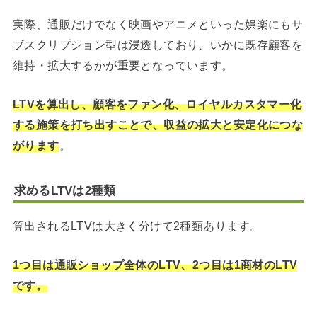
実際、通販だけでなく映画やアニメといった娯楽にもサ
ブスクリプション型は浸透しており、いかに既存顧客を
維持・拡大するかが重要となっています。
LTVを算出し、顧客をファン化、ロイヤルカスタマー化
する施策を打ち出すことで、収益の拡大と安定化につな
がります
。
求めるLTVは2種類
算出されるLTVは大きく分けて2種類あります。
1つ目は通販ショップ全体のLTV、2つ目は1商材のLTV
です。