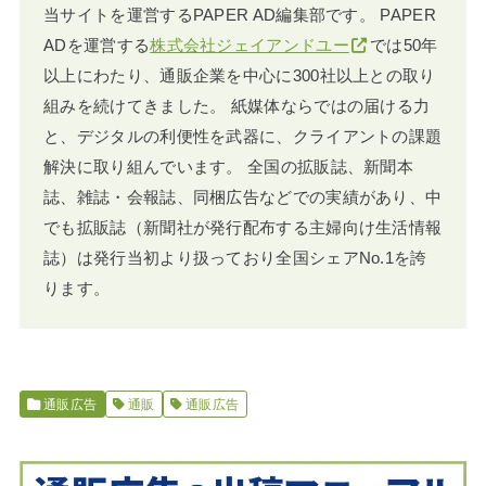
当サイトを運営するPAPER AD編集部です。 PAPER
ADを運営する
株式会社ジェイアンドユー
では50年
以上にわたり、通販企業を中心に300社以上との取り
組みを続けてきました。 紙媒体ならではの届ける力
と、デジタルの利便性を武器に、クライアントの課題
解決に取り組んでいます。 全国の拡販誌、新聞本
誌、雑誌・会報誌、同梱広告などでの実績があり、中
でも拡販誌（新聞社が発行配布する主婦向け生活情報
誌）は発行当初より扱っており全国シェアNo.1を誇
ります。
通販広告
通販
通販広告