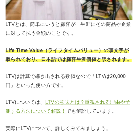
LTVとは、簡単にいうと顧客が一生涯にその商品や企業
に対して払う金額のことです。
Life Time Value（ライフタイムバリュー）の頭文字が
取られており、日本語では顧客生涯価値と訳されます。
LTVは計算で導き出される数値なので「LTVは20,000
円」といった使い方です。
LTVについては、
LTVの意味とは？重視される理由や予
測する方法について解説！
でも解説しています。
実際にLTVについて、詳しくみてみましょう。