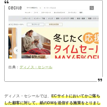
出典：
ディノス・セシール
ディノス・セシールでは、
ECサイトにおいてかご落ち
した顧客に対して、紙のDMを送信する施策をとりまし