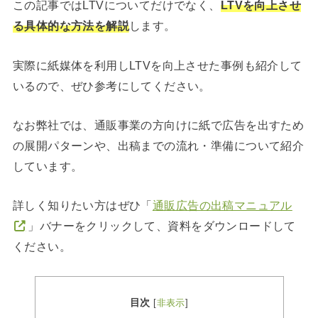
この記事ではLTVについてだけでなく、
LTVを向上させ
る具体的な方法を解説
します。
実際に紙媒体を利用しLTVを向上させた事例も紹介して
いるので、ぜひ参考にしてください。
なお弊社では、通販事業の方向けに紙で広告を出すため
の展開パターンや、出稿までの流れ・準備について紹介
しています。
詳しく知りたい方はぜひ「
通販広告の出稿マニュアル
」バナーをクリックして、資料をダウンロードして
ください。
目次
[
非表示
]