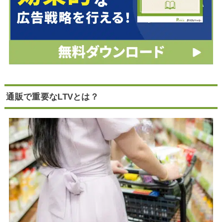
通販で重要なLTVとは？