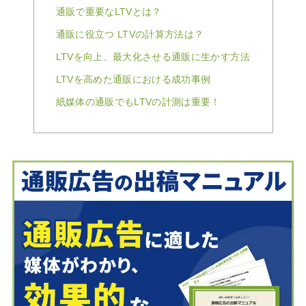
通販で重要なLTVとは？
通販に役立つ LTVの計算方法は？
LTVを向上、最大化させる通販に生かす方法
LTVを高めた通販における成功事例
紙媒体の通販でもLTVの計測は重要！