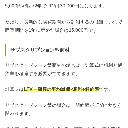
5,000円×3回×2年でLTVは30,000円になります。
ただし、長期的な購買期間から計測するのは難しいので
購買期間を1年に定めた場合は15,000円です。
サブスクリプション型商材
サブスクリプション型商材の場合は、計算式に粗利と解
約率を考慮する必要がでてきます。
計算式は
LTV＝顧客の平均単価×粗利÷解約率
です。
サブスクリプション型の場合は、解約率がLTVに大きく
関わります。