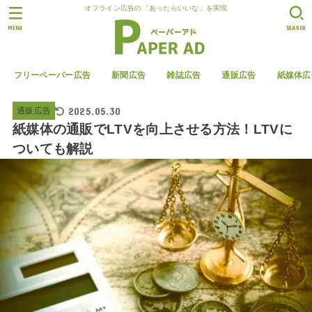
オフライン広告の「あったらいいな」を実現
MENU
SEARCH
フリーペーパー広告
新聞広告
雑誌広告
通販広告
紙媒体広
2025.05.30
通販広告
紙媒体の通販でLTVを向上させる方法！LTVに
ついても解説