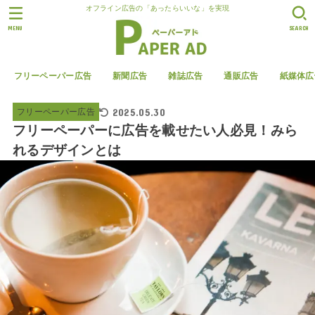
オフライン広告の「あったらいいな」を実現
MENU
SEARCH
フリーペーパー広告
新聞広告
雑誌広告
通販広告
紙媒体広
2025.05.30
フリーペーパー広告
フリーペーパーに広告を載せたい人必見！みら
れるデザインとは