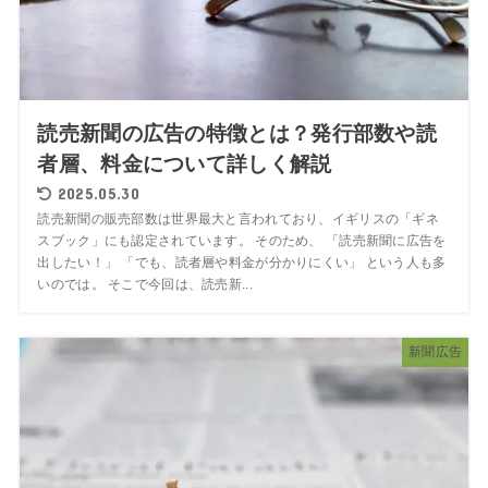
読売新聞の広告の特徴とは？発行部数や読
者層、料金について詳しく解説
2025.05.30
読売新聞の販売部数は世界最大と言われており、イギリスの「ギネ
スブック」にも認定されています。 そのため、 「読売新聞に広告を
出したい！」 「でも、読者層や料金が分かりにくい」 という人も多
いのでは。 そこで今回は、読売新...
新聞広告