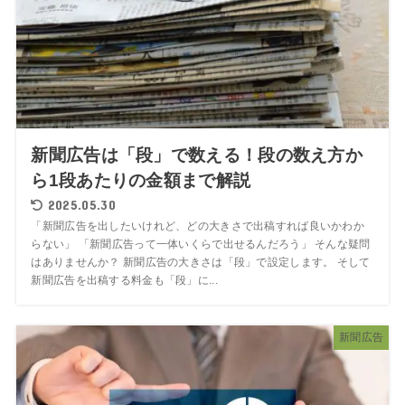
新聞広告は「段」で数える！段の数え方か
ら1段あたりの金額まで解説
2025.05.30
「新聞広告を出したいけれど、どの大きさで出稿すれば良いかわか
らない」 「新聞広告って一体いくらで出せるんだろう」 そんな疑問
はありませんか？ 新聞広告の大きさは「段」で設定します。 そして
新聞広告を出稿する料金も「段」に...
新聞広告