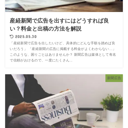
産経新聞で広告を出すにはどうすれば良
い？料金と出稿の方法を解説
2025.05.30
「産経新聞で広告を出したいけど、具体的にどんな手順を踏めば良
いだろう」 「産経新聞の広告に掲載する料金がよくわからない…」
このような、困りごとはありませんか？ 新聞広告は媒体として有名
で信頼がおけるので、一度にたくさん...
新聞広告