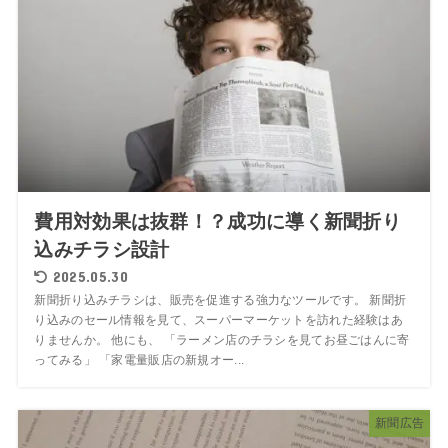
費用対効果は抜群！？成功に導く新聞折り
込みチラシ設計
2025.05.30
新聞折り込みチラシは、販売を促進する強力なツールです。 新聞折
り込みのセール情報を見て、スーパーマーケットを訪れた経験はあ
りませんか。 他にも、 「ラーメン店のチラシを見てお昼ごはんに寄
ってみる」 「家電量販店の新規オー...
新聞広告