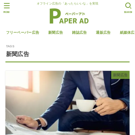
オフライン広告の「あったらいいな」を実現
MENU
SEARCH
フリーペーパー広告
新聞広告
雑誌広告
通販広告
紙媒体広
新聞広告
新聞広告