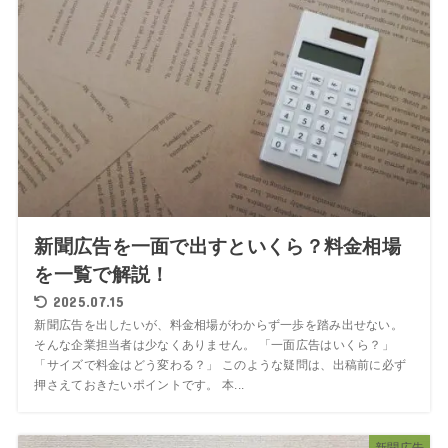
新聞広告を一面で出すといくら？料金相場
を一覧で解説！
2025.07.15
新聞広告を出したいが、料金相場がわからず一歩を踏み出せない。
そんな企業担当者は少なくありません。 「一面広告はいくら？」
「サイズで料金はどう変わる？」 このような疑問は、出稿前に必ず
押さえておきたいポイントです。 本...