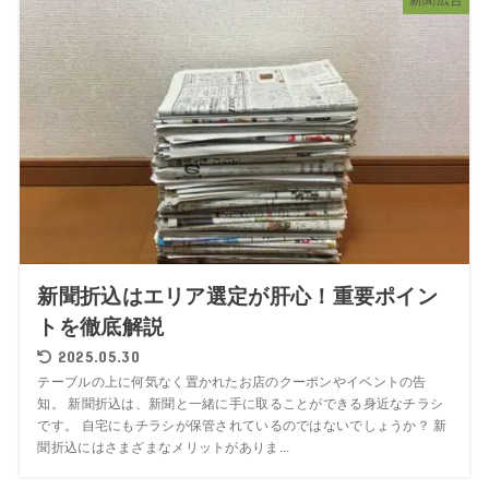
新聞広告
新聞折込はエリア選定が肝心！重要ポイン
トを徹底解説
2025.05.30
テーブルの上に何気なく置かれたお店のクーポンやイベントの告
知。 新聞折込は、新聞と一緒に手に取ることができる身近なチラシ
です。 自宅にもチラシが保管されているのではないでしょうか？ 新
聞折込にはさまざまなメリットがありま...