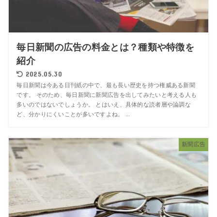
毎日新聞の広告の料金とは？種類や特徴を
紹介
2025.05.30
毎日新聞は今ある日刊紙の中で、最も長い歴史を持つ権威ある新聞
です。 そのため、毎日新聞に新聞広告を出してみたいと考える人も
多いのではないでしょうか。 とはいえ、具体的な読者層や論調な
ど、分かりにくいことが多いですよね。 ...
新聞広告