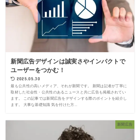
新聞広告デザインは誠実さやインパクトで
ユーザーをつかむ！
2025.05.30
最も公共性の高いメディア、それが新聞です。 新聞は記者が丁寧に
取材した社会性・公共性のあるニュースと共に広告も掲載されてい
ます。 この記事では新聞広告をデザインする際のポイントを紹介し
ます。 大事な基礎知識 気を付けた方...
新聞広告