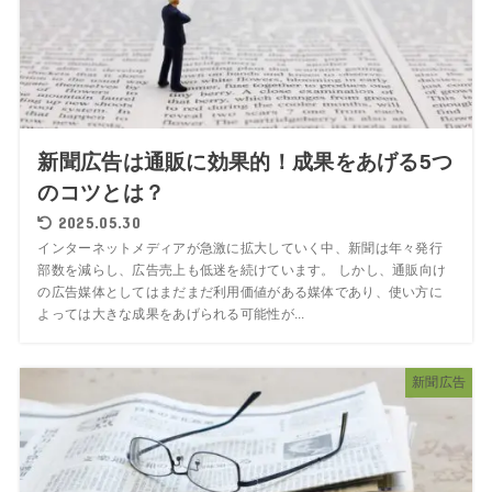
新聞広告は通販に効果的！成果をあげる5つ
のコツとは？
2025.05.30
インターネットメディアが急激に拡大していく中、新聞は年々発行
部数を減らし、広告売上も低迷を続けています。 しかし、通販向け
の広告媒体としてはまだまだ利用価値がある媒体であり、使い方に
よっては大きな成果をあげられる可能性が...
新聞広告