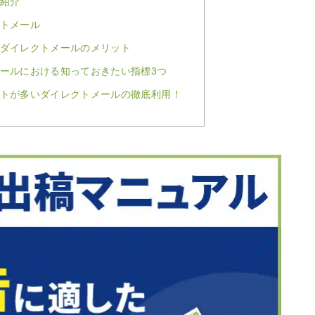
を紹介
クトメール
るダイレクトメールのメリット
メールにおける知っておきたい指標3つ
ットが多いダイレクトメールの徹底利用！