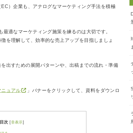
（EC）企業も、アナログなマーケティング手法を積極
でも最適なマーケティング施策を練るのは大切です。
特徴を理解して、効率的な売上アップを目指しましょ
告を出すための展開パターンや、出稿までの流れ・準備
マニュアル
」バナーをクリックして、資料をダウンロ
目次
[
非表示
]