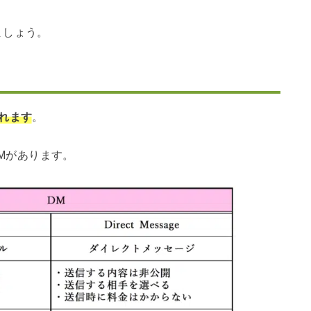
ましょう。
れます
。
もDMがあります。