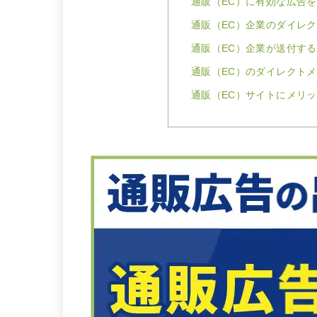
通販（EC）に有効な広告
通販（EC）企業のダイレ
通販（EC）企業が送付す
通販（EC）のダイレクト
通販（EC）サイトにメリ