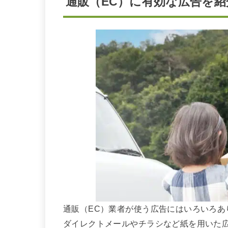
通販（EC）に有効な広告を紹
通販（EC）業者が使う広告にはいろいろあ
ダイレクトメールやチラシなど紙を用いた