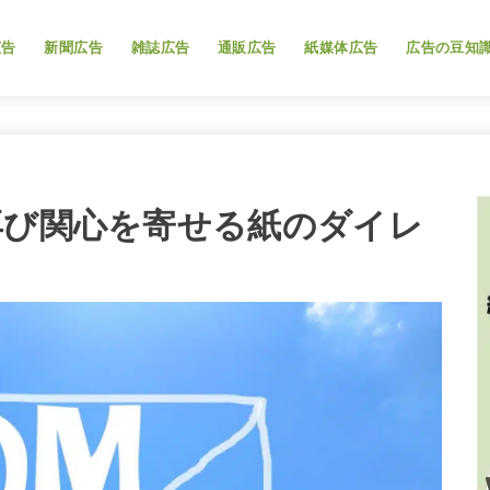
広告
新聞広告
雑誌広告
通販広告
紙媒体広告
広告の豆知
再び関心を寄せる紙のダイレ