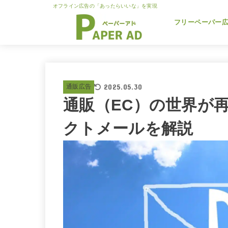
オフライン広告の「あったらいいな」を実現
フリーペーパー
2025.05.30
通販広告
通販（EC）の世界が
クトメールを解説