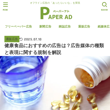
オフライン広告の「あったらいいな」を実現
MENU
SEARCH
フリーペーパー広告
新聞広告
雑誌広告
通販広告
紙媒体広
2025.07.10
通販広告
健康食品におすすめの広告は？広告媒体の種類
と表現に関する規制を解説