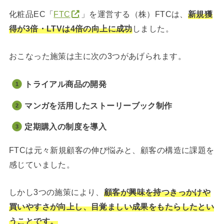
化粧品EC「
FTC
」を運営する（株）FTCは、
新規獲
得が3倍・LTVは4倍の向上に成功
しました。
おこなった施策は主に次の3つがあげられます。
トライアル商品の開発
マンガを活用したストーリーブック制作
定期購入の制度を導入
FTCは元々新規顧客の伸び悩みと、顧客の構造に課題を
感じていました。
しかし3つの施策により、
顧客が興味を持つきっかけや
買いやすさが向上し、目覚ましい成果をもたらしたとい
うことです。