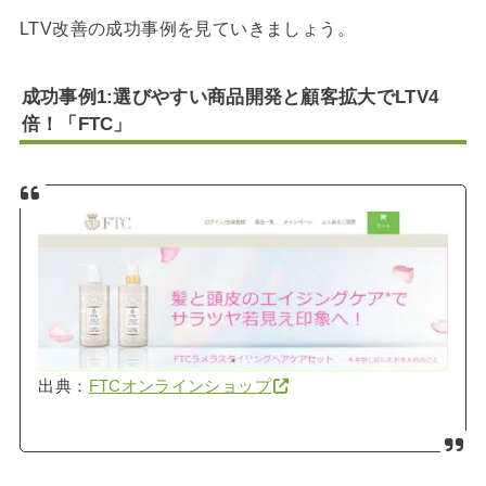
LTV改善の成功事例を見ていきましょう。
成功事例1:選びやすい商品開発と顧客拡大でLTV4
倍！「FTC」
出典：
FTCオンラインショップ