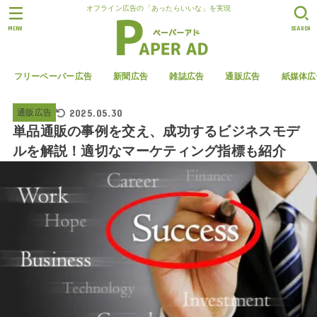
オフライン広告の「あったらいいな」を実現
MENU
SEARCH
フリーペーパー広告
新聞広告
雑誌広告
通販広告
紙媒体広
2025.05.30
通販広告
単品通販の事例を交え、成功するビジネスモデ
ルを解説！適切なマーケティング指標も紹介