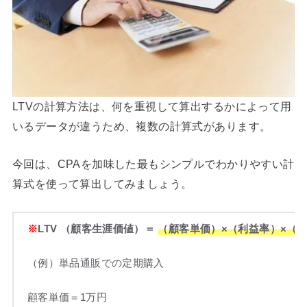
LTVの計算方法は、何を重視して算出するかによって用
いるデータが違うため、複数の計算式があります。
今回は、CPAを加味した最もシンプルでわかりやすい計
算式を使って算出してみましょう。
※
LTV （顧客生涯価値）＝
（顧客単価）×（利益率）×（購
（例）単品通販での定期購入
顧客単価＝1万円