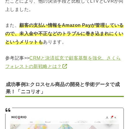
たことにより、他の決済手段と比較してLTVとCVRが向
上しました。
また、
顧客の支払い情報をAmazon Payが管理している
ので、未入金や不正などのトラブルに巻き込まれにくい
というメリットも
あります。
参考記事>>
CRMと決済拡充で顧客基盤を強化、さくら
フォレストの新戦略とは？
成功事例3:クロスセル商品の開発と学術データで成
果！「ニコリオ」