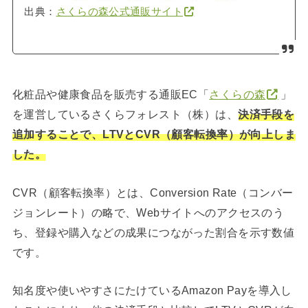
出典：
さくらの森公式通販サイト
化粧品や健康食品を販売する通販EC「
さくらの森
」
を運営しているさくらフォレスト（株）は、
決済手段を
追加することで、LTVとCVR（顧客転換率）が向上しま
した。
CVR（顧客転換率）とは、Conversion Rate（コンバー
ジョンレート）の略で、Webサイトへのアクセスのう
ち、登録や購入などの成果につながった割合を示す数値
です。
知名度や使いやすさにたけているAmazon Payを導入し