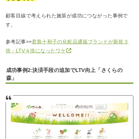
顧客目線で考えられた施策が成功につながった事例で
す。
参考記事>>
君島十和子の化粧品通販ブランドが新規３
倍・LTV４倍になったワケ
成功事例2:決済手段の追加でLTV向上「さくらの
森」