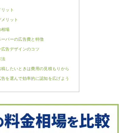
メリット
デメリット
の相場
ペーパーの広告費と特徴
ー広告デザインのコツ
方法
出稿したいときは費用の見積もりから
広告を選んで効率的に認知を広げよう