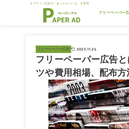
オフライン広告の「あったらいいな」を実現
フリーペーパー
2025.11.26
フリーペーパー広告
フリーペーパー広告と
ツや費用相場、配布方