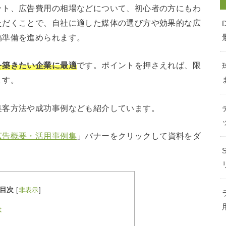
ット、広告費用の相場などについて、初心者の方にもわ
ただくことで、自社に適した媒体の選び方や効果的な広
稿準備を進められます。
を築きたい企業に最適
です。ポイントを押さえれば、限
ます。
集客方法や成功事例なども紹介しています。
広告概要・活用事例集
」バナーをクリックして資料をダ
目次
[
非表示
]
は