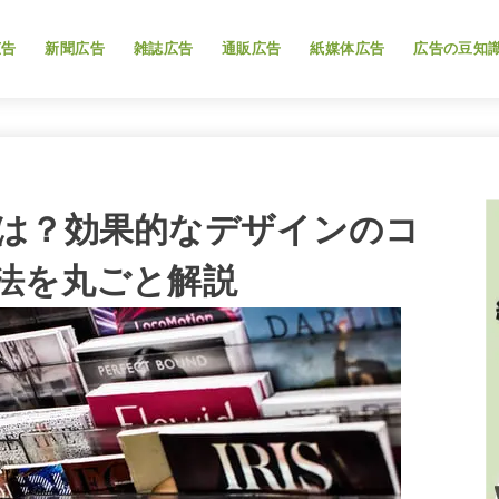
広告
新聞広告
雑誌広告
通販広告
紙媒体広告
広告の豆知
は？効果的なデザインのコ
法を丸ごと解説