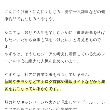
にんにく卵黄・にんにくしじみ・発芽十六雑穀などの健
康食品でおなじみのやずや。
シニアは、残りの人生を楽しむために「健康寿命を延ば
したい。だから食事も気をつけたい」と考えるもので
す。
やずやは、そうしたシニアの考えに着目しているためシ
ニアを中心に絶大な人気を集めています。
やずやは、社内に営業部署を設置していません。
新聞やチラシなどアナログ媒体や通販サイトなどから集
客をおこなっているからです。
魅力的なキャンペーンを大きい見出しでアピールし、シ
ニアの心をつかむデザインが印象的です。