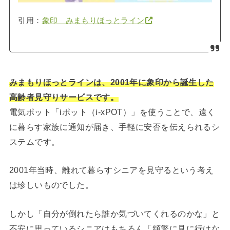
引用：
象印 みまもりほっとライン
みまもりほっとラインは、2001年に象印から誕生した
高齢者見守りサービスです。
電気ポット「iポット（i-xPOT）」を使うことで、遠く
に暮らす家族に通知が届き、手軽に安否を伝えられるシ
ステムです。
2001年当時、離れて暮らすシニアを見守るという考え
は珍しいものでした。
しかし「自分が倒れたら誰か気づいてくれるのかな」と
不安に思っているシニアはもちろん「頻繁に見に行けな