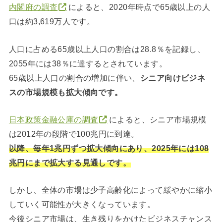
内閣府の調査
によると、2020年時点で65歳以上の人
口は約3,619万人です。
人口に占める65歳以上人口の割合は28.8％を記録し、
2055年には38％に達するとされています。
65歳以上人口の割合の増加に伴い、
シニア向けビジネ
スの市場規模も拡大傾向です。
日本政策金融公庫の調査
によると、シニア市場規模
は2012年の段階で100兆円に到達。
以降、毎年1兆円ずつ拡大傾向にあり、2025年には108
兆円にまで拡大する見通しです。
しかし、全体の市場は少子高齢化によって緩やかに縮小
していく可能性が大きくなっています。
今後シニア市場は、生き残りをかけたビジネスチャンス