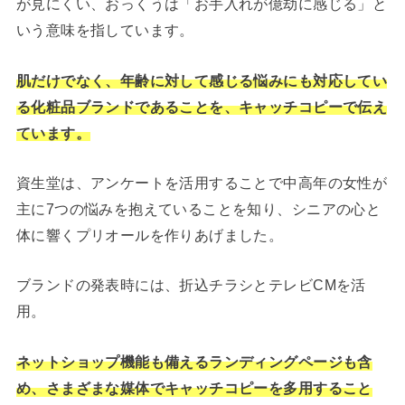
が見にくい、おっくうは「お手入れが億劫に感じる」と
いう意味を指しています。
肌だけでなく、年齢に対して感じる悩みにも対応してい
る化粧品ブランドであることを、キャッチコピーで伝え
ています。
資生堂は、アンケートを活用することで中高年の女性が
主に7つの悩みを抱えていることを知り、シニアの心と
体に響くプリオールを作りあげました。
ブランドの発表時には、折込チラシとテレビCMを活
用。
ネットショップ機能も備えるランディングページも含
め、さまざまな媒体でキャッチコピーを多用すること