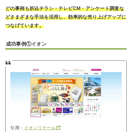
どの事例も折込チラシ・テレビCM・アンケート調査な
どさまざまな手法を活用し、効率的な売り上げアップに
つなげています。
成功事例①イオン
引用：
イオンリテール