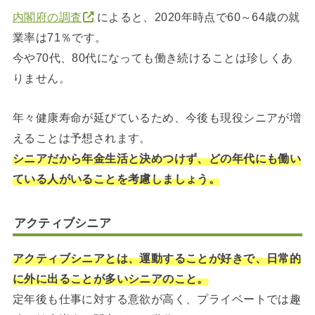
内閣府の調査
によると、2020年時点で60～64歳の就
業率は71％です。
今や70代、80代になっても働き続けることは珍しくあ
りません。
年々健康寿命が延びているため、今後も現役シニアが増
えることは予想されます。
シニアだから年金生活と決めつけず、どの年代にも働い
ている人がいることを考慮しましょう。
アクティブシニア
アクティブシニアとは、運動することが好きで、日常的
に外に出ることが多いシニアのこと。
定年後も仕事に対する意欲が高く、プライベートでは趣