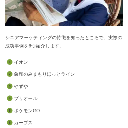
シニアマーケティングの特徴を知ったところで、実際の
成功事例を6つ紹介します。
イオン
象印のみまもりほっとライン
やずや
プリオール
ポケモンGO
カーブス