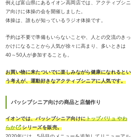
例えば富山県にあるイオン高岡店では、アクティブシニ
ア向けに体操の会を開催しました。
体操は、誰もが知っているラジオ体操です。
予約は不要で準備もいらないことや、人との交流のきっ
かけになることから人気が徐々に高まり、多いときは
40～50人が参加することも。
お買い物に来たついでに楽しみながら健康になれるとい
う考えが、運動好きなアクティブシニアに人気です。
パッシブシニア向けの商品と店舗作り
イオンでは、パッシブシニア向けに
トップバリュ やわ
らか
シリーズを販売。
2020年には、5品目のメニューを追加してリニューアル