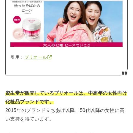
引用：
プリオール
資生堂が販売しているプリオールは、中高年の女性向け
化粧品ブランドです。
2015年のブランド立ちあげ以降、50代以降の女性に高
い支持を得ています。