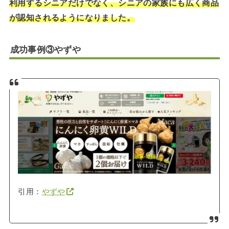
利用するシニアだけでなく、シニアの家族にも広く商品
が認知されるようになりました。
成功事例③やずや
引用：
やずや