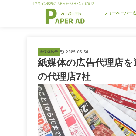
オフライン広告の「あったらいいな」を実現
フリーペーパー
2025.05.30
紙媒体広告
紙媒体の広告代理店を
の代理店7社