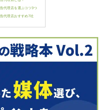
告代理店を選ぶコツ3つ
告代理店おすすめ7社