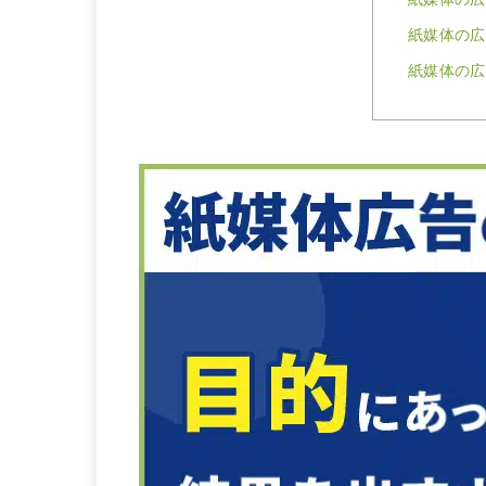
紙媒体の広
紙媒体の広