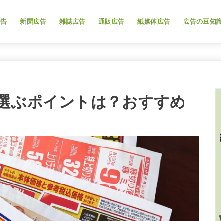
広告
新聞広告
雑誌広告
通販広告
紙媒体広告
広告の豆知
選ぶポイントは？おすすめ