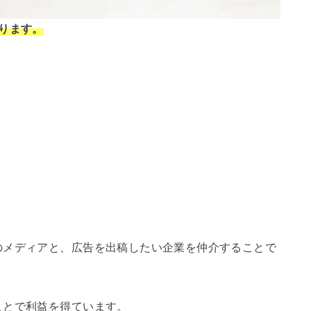
ります。
のメディアと、広告を出稿したい企業を仲介することで
ことで利益を得ています。