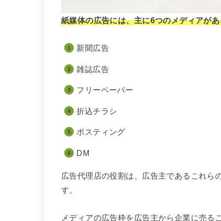
紙媒体の広告には、主に6つのメディアがあ
新聞広告
雑誌広告
フリーペーパー
折込チラシ
ポスティング
DM
広告代理店の役割は、広告主であるこれら
す。
メディアの広告枠を広告主から企業に売る