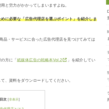
費用と労力がかかってしまいますよね。
ために必要な「広告代理店を選ぶポイント」を紹介しま
の商品・サービスに合った広告代理店を見つけてみては
討の方に「
紙媒体広告の戦略本Vol.2
」を紹介してい
して、資料をダウンロードしてください。
目次
[
非表示
]
告代理店とは？