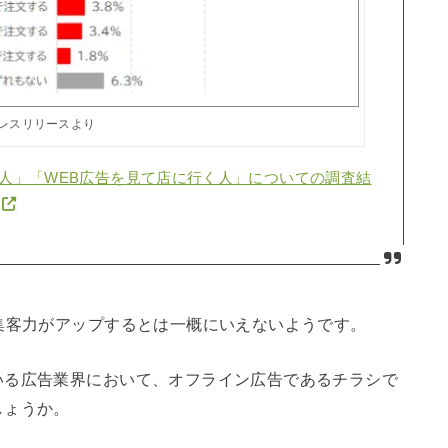
レスリリースより
人」「WEB広告を見て店に行く人」についての調査結
集客力がアップするとは一概にいえないようです。
いる広告業界において、オフライン広告であるチラシで
しょうか。