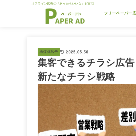
オフライン広告の「あったらいいな」を実現
フリーペーパー
2025.05.30
紙媒体広告
集客できるチラシ広告
新たなチラシ戦略