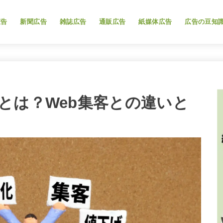
広告
新聞広告
雑誌広告
通販広告
紙媒体広告
広告の豆知
とは？Web集客との違いと