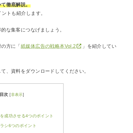
いて徹底解説。
イントも紹介します。
率的な集客につなげましょう。
討の方に「
紙媒体広告の戦略本Vol.2
」を紹介してい
して、資料をダウンロードしてください。
目次
[
非表示
]
を成功させる4つのポイント
ラシ6つのポイント