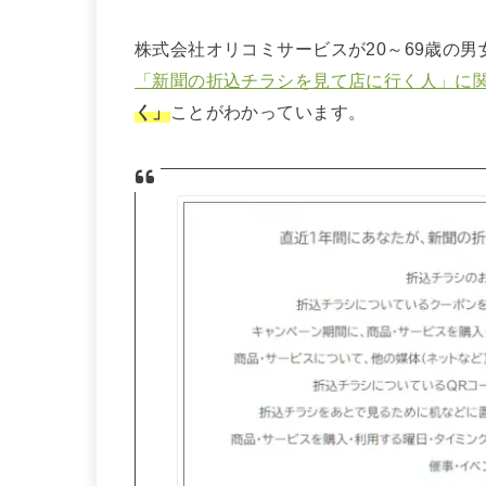
株式会社オリコミサービスが20～69歳の
「新聞の折込チラシを見て店に行く人」に
く」
ことがわかっています。