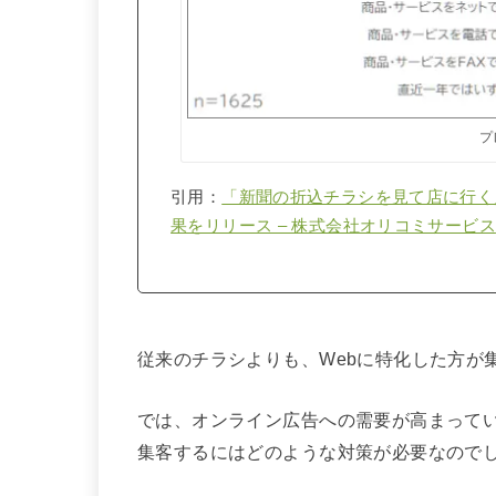
プ
引用：
「新聞の折込チラシを見て店に行く
果をリリース – 株式会社オリコミサービス
従来のチラシよりも、Webに特化した方が
では、オンライン広告への需要が高まって
集客するにはどのような対策が必要なので