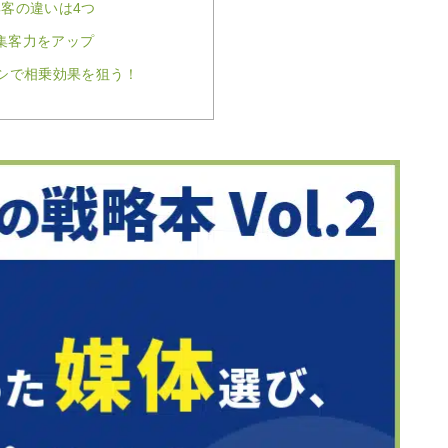
集客の違いは4つ
集客力をアップ
ラシで相乗効果を狙う！